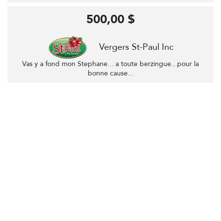
500,00 $
Vergers St-Paul Inc
Vas y a fond mon Stephane... a toute berzingue...pour la
bonne cause...