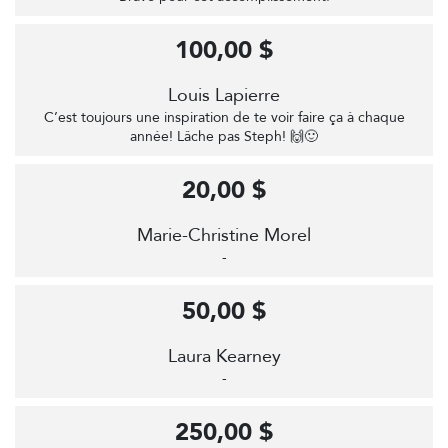
100,00 $
Louis Lapierre
C’est toujours une inspiration de te voir faire ça à chaque
année! Lâche pas Steph! 🙌🙂
20,00 $
Marie-Christine Morel
-
50,00 $
Laura Kearney
-
250,00 $