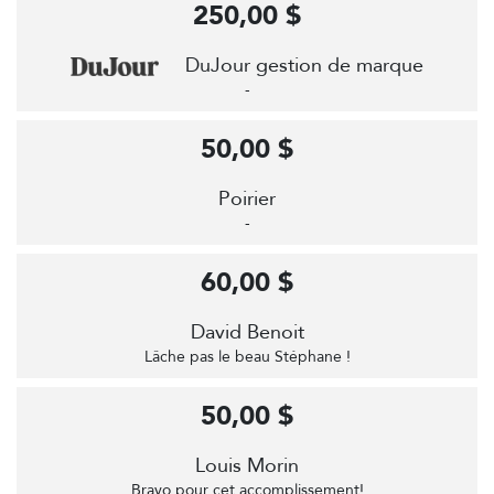
250,00 $
DuJour gestion de marque
-
50,00 $
Poirier
-
60,00 $
David Benoit
Lâche pas le beau Stéphane !
50,00 $
Louis Morin
Bravo pour cet accomplissement!