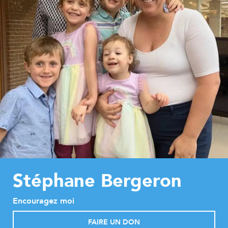
Stéphane Bergeron
Encouragez moi
FAIRE UN DON