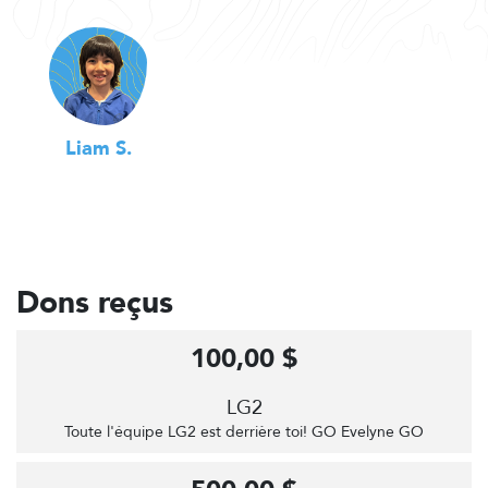
Liam S.
Dons reçus
100,00 $
LG2
Toute l'équipe LG2 est derrière toi! GO Evelyne GO