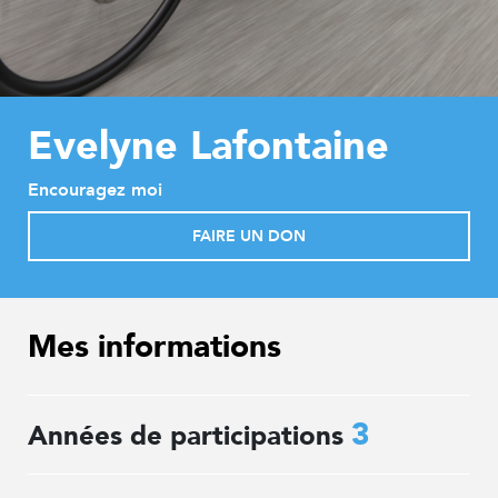
Evelyne Lafontaine
Encouragez moi
FAIRE UN DON
Mes informations
3
Années de participations