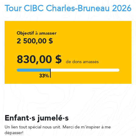
Tour CIBC Charles-Bruneau 2026
Objectif à amasser
2 500,00 $
830,00 $
de dons amassés
Enfant·s jumelé·s
Un lien tout spécial nous unit. Merci de m'inspirer à me
dépasser!