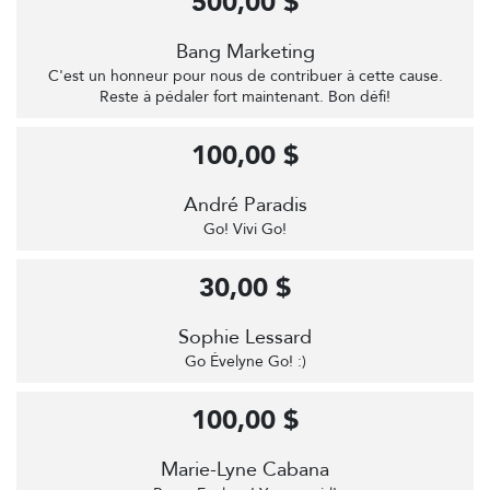
500,00 $
Bang Marketing
C'est un honneur pour nous de contribuer à cette cause.
Reste à pédaler fort maintenant. Bon défi!
100,00 $
André Paradis
Go! Vivi Go!
30,00 $
Sophie Lessard
Go Évelyne Go! :)
100,00 $
Marie-Lyne Cabana