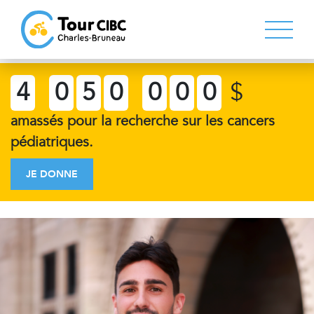
4
0
5
0
0
0
0
$
amassés pour la recherche sur les cancers
pédiatriques.
JE DONNE