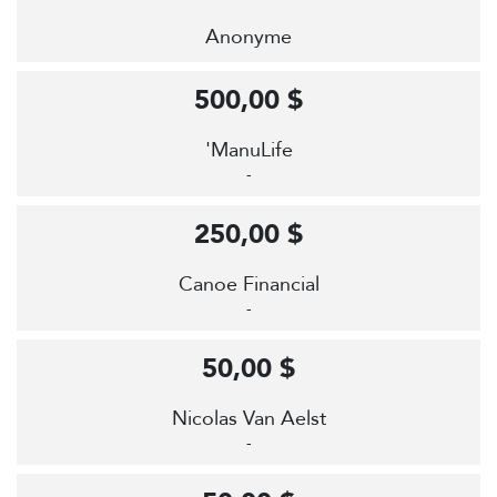
Anonyme
500,00 $
'ManuLife
-
250,00 $
Canoe Financial
-
50,00 $
Nicolas Van Aelst
-