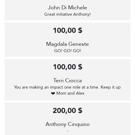
John Di Michele
Great initiative Anthony!
100,00 $
Magdala Geneste
GO! GO! GO!
100,00 $
Terri Ciocca
You are making an impact one mile at a time. Keep it up
❤️ Mom and Alex
200,00 $
Anthony Cinquino
-