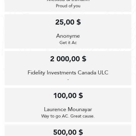
Proud of you
25,00 $
Anonyme
Get it Ac
2 000,00 $
Fidelity Investments Canada ULC
-
100,00 $
Laurence Mounayar
Way to go AC. Great cause.
500,00 $