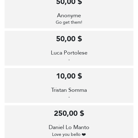
50,00 $
Anonyme
Go get them!
50,00 $
Luca Portolese
-
10,00 $
Tristan Somma
-
250,00 $
Daniel Lo Manto
Love you bello ❤️