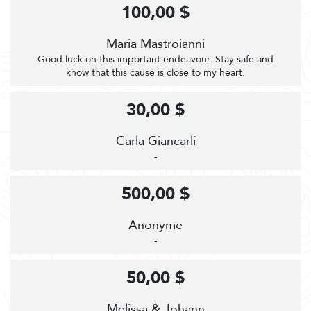
100,00 $
Maria Mastroianni
Good luck on this important endeavour. Stay safe and
know that this cause is close to my heart.
30,00 $
Carla Giancarli
-
500,00 $
Anonyme
-
50,00 $
Melissa & Johann