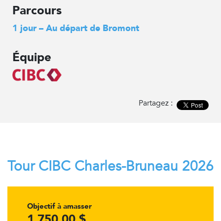
Parcours
1 jour – Au départ de Bromont
Équipe
Partagez :
Tour CIBC Charles-Bruneau 2026
Objectif à amasser
1 750,00 $