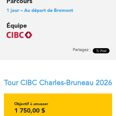
Parcours
1 jour – Au départ de Bromont
Équipe
Partagez :
Tour CIBC Charles-Bruneau 2026
Objectif à amasser
1 750,00 $