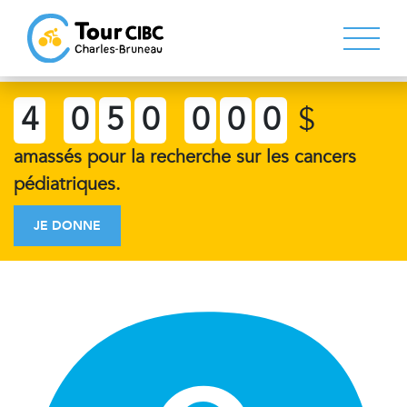
4
0
5
0
0
0
0
$
amassés pour la recherche sur les cancers
pédiatriques.
JE DONNE