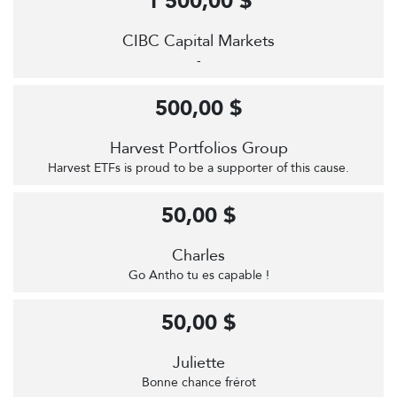
1 500,00 $
CIBC Capital Markets
-
500,00 $
Harvest Portfolios Group
Harvest ETFs is proud to be a supporter of this cause.
50,00 $
Charles
Go Antho tu es capable !
50,00 $
Juliette
Bonne chance frérot