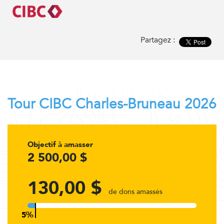
Partagez :
Tour CIBC Charles-Bruneau 2026
Objectif à amasser
2 500,00 $
130,00 $
de dons amassés