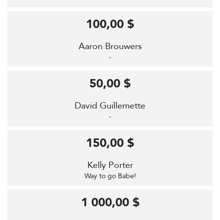
100,00 $
Aaron Brouwers
-
50,00 $
David Guillemette
-
150,00 $
Kelly Porter
Way to go Babe!
1 000,00 $