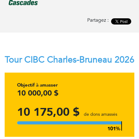
Partagez :
Tour CIBC Charles-Bruneau 2026
Objectif à amasser
10 000,00 $
10 175,00 $
de dons amassés