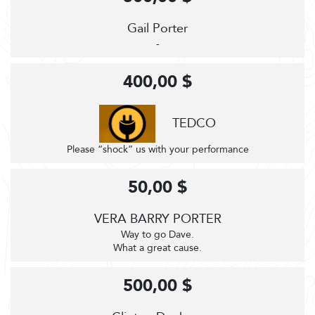
Gail Porter
-
400,00 $
TEDCO
Please “shock” us with your performance
50,00 $
VERA BARRY PORTER
Way to go Dave.
What a great cause.
500,00 $