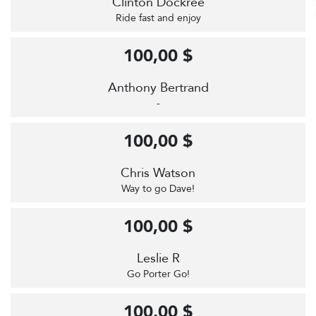
Clinton Dockree
Ride fast and enjoy
100,00 $
Anthony Bertrand
-
100,00 $
Chris Watson
Way to go Dave!
100,00 $
Leslie R
Go Porter Go!
100,00 $