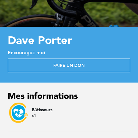
Dave Porter
Encouragez moi
FAIRE UN DON
Mes informations
Bâtisseurs
x1