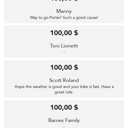
Manny
Way to go Porter! Such a good cause!
100,00 $
Toni Lionetti
-
100,00 $
Scott Roland
Hope the weather is good and your bike is fast. Have a
great ride.
100,00 $
Barnes Family
-