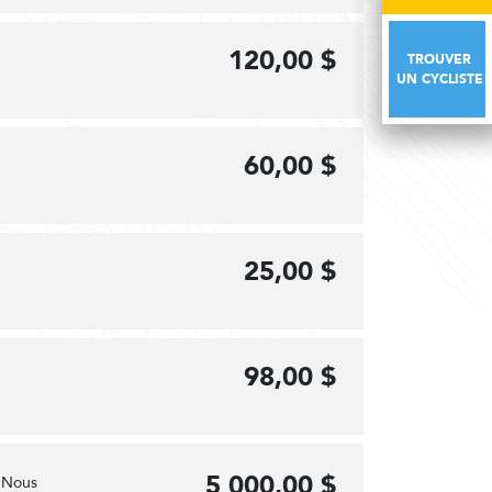
120,00 $
TROUVER
TROUVER
UN CYCLISTE
UN CYCLISTE
60,00 $
25,00 $
98,00 $
5 000,00 $
! Nous