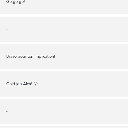
Go go go!
-
Bravo pour ton implication!
Goid job Alex! 🙂
-