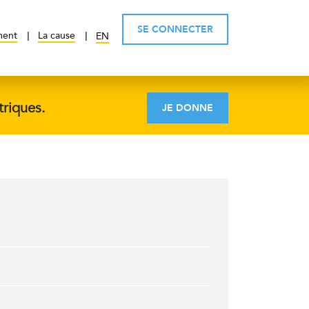
SE CONNECTER
ment
La cause
EN
triques.
JE DONNE