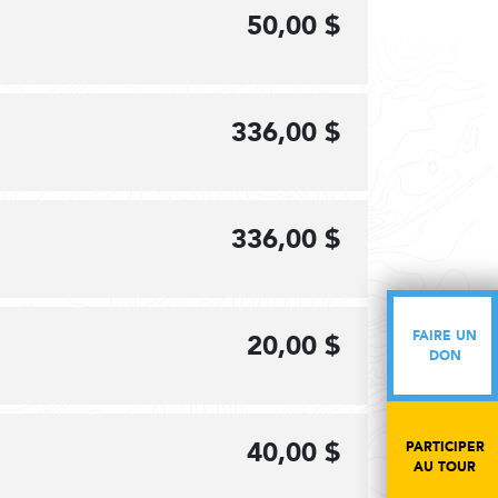
50,00 $
336,00 $
336,00 $
FAIRE UN
FAIRE UN
20,00 $
DON
DON
40,00 $
PARTICIPER
PARTICIPER
AU TOUR
AU TOUR