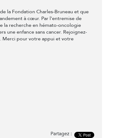
t de la Fondation Charles-Bruneau et que
randement à cœur. Par l'entremise de
de la recherche en hémato-oncologie
ers une enfance sans cancer. Rejoignez-
e. Merci pour votre appui et votre
Partagez :