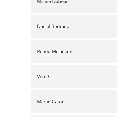
Marise Dubeau
Daniel Bertrand
Renée Melançon
Vero C
Martin Caron