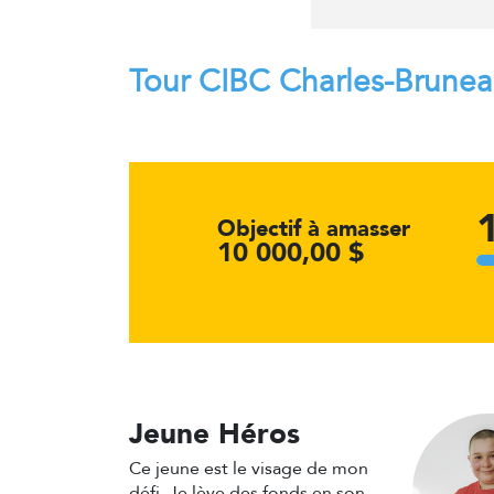
Tour CIBC Charles-Brune
Objectif à amasser
10 000,00 $
Jeune Héros
Ce jeune est le visage de mon
défi. Je lève des fonds en son