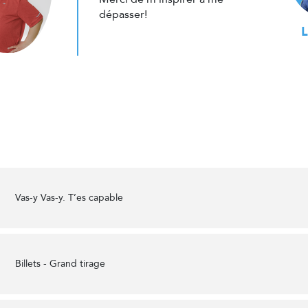
dépasser!
L
Vas-y Vas-y. T’es capable
Billets - Grand tirage