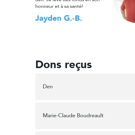
honneur et à sa santé!
Jayden G.-B.
Dons reçus
Den
Marie-Claude Boudreault