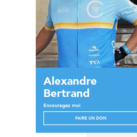
Alexandre
Bertrand
Encouragez moi
FAIRE UN DON