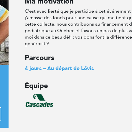
Ma motivation
C'est avec fierté que je participe à cet événemen
j’amasse des fonds pour une cause qui me tient g
cette collecte, nous contribuons au financement 
pédiatrique au Québec et faisons un pas de plus v
moi dans ce beau défi : vos dons font la différenc
générosité!
Parcours
4 jours – Au départ de Lévis
Équipe