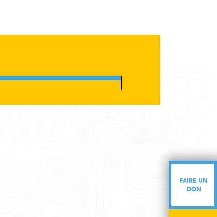
FAIRE UN
FAIRE UN
DON
DON