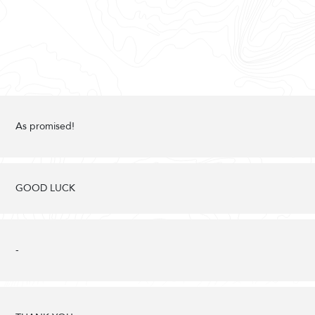
As promised!
GOOD LUCK
-