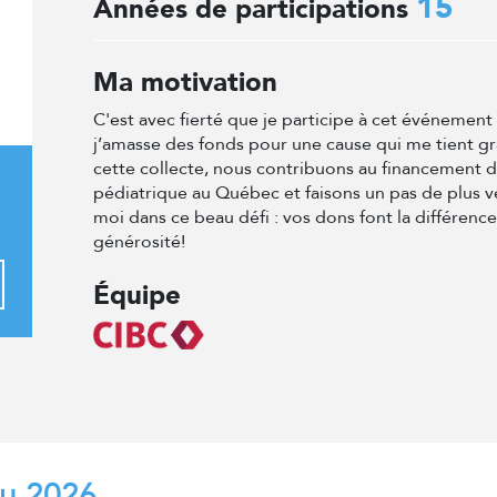
15
Années de participations
Ma motivation
C'est avec fierté que je participe à cet événemen
j’amasse des fonds pour une cause qui me tient g
cette collecte, nous contribuons au financement 
pédiatrique au Québec et faisons un pas de plus v
moi dans ce beau défi : vos dons font la différenc
générosité!
Équipe
au 2026