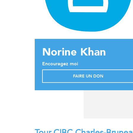
Norine Khan
Encouragez moi
FAIRE UN DON
Tour CIBC Charles-Brune