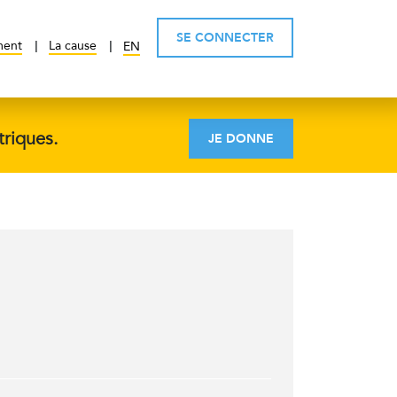
SE CONNECTER
ment
La cause
EN
triques.
JE DONNE