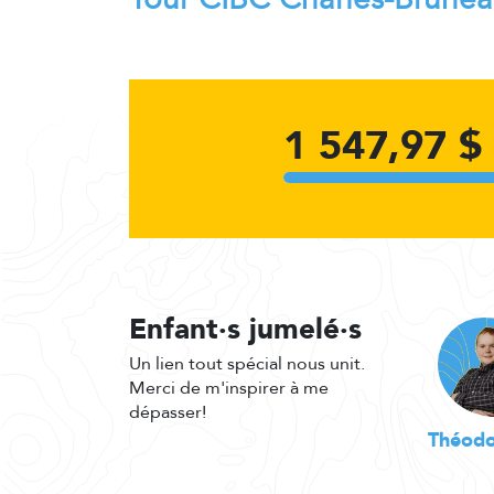
1 547,97 $
Enfant·s jumelé·s
Un lien tout spécial nous unit.
Merci de m'inspirer à me
dépasser!
Théodo