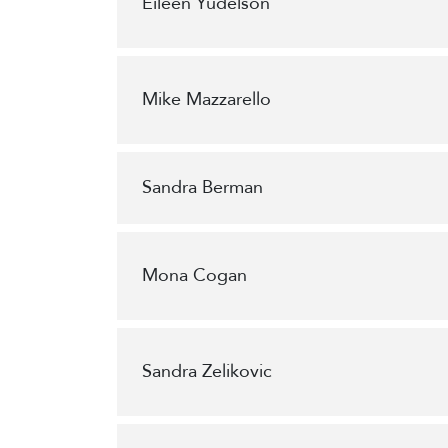
Eileen Yudelson
Mike Mazzarello
Sandra Berman
Mona Cogan
Sandra Zelikovic