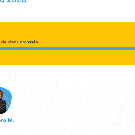
de dons amassés
re M.