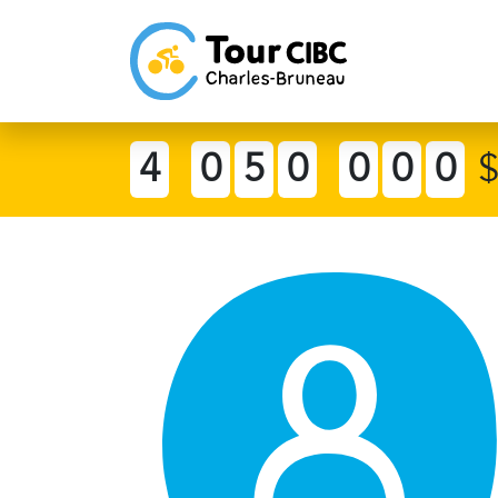
4
0
5
0
0
0
0