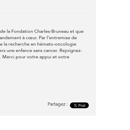
t de la Fondation Charles-Bruneau et que
randement à cœur. Par l'entremise de
de la recherche en hémato-oncologie
ers une enfance sans cancer. Rejoignez-
e. Merci pour votre appui et votre
Partagez :