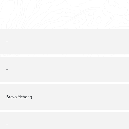
-
-
Bravo Yicheng
-