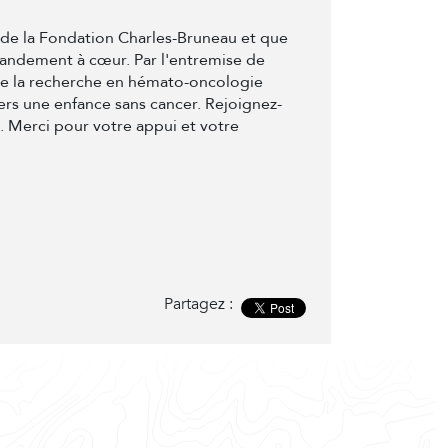
t de la Fondation Charles-Bruneau et que
randement à cœur. Par l'entremise de
de la recherche en hémato-oncologie
ers une enfance sans cancer. Rejoignez-
e. Merci pour votre appui et votre
Partagez :