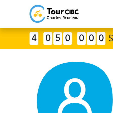
4
0
5
0
0
0
0