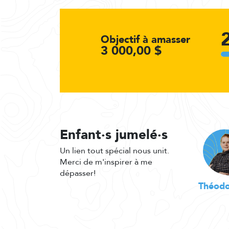
Objectif à amasser
3 000,00 $
Enfant·s jumelé·s
Un lien tout spécial nous unit.
Merci de m'inspirer à me
dépasser!
Théodo