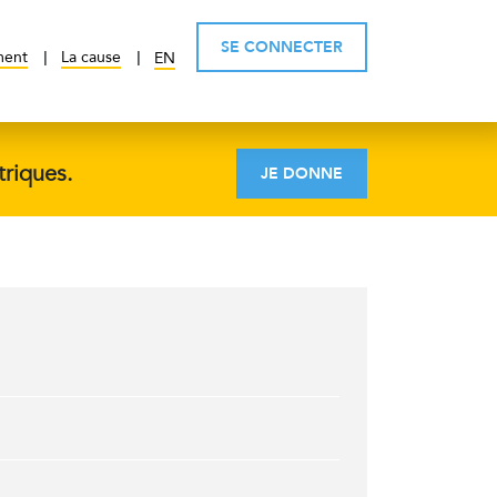
SE CONNECTER
ment
La cause
EN
triques.
JE DONNE