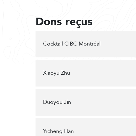
Dons reçus
Cocktail CIBC Montréal
Xiaoyu Zhu
Duoyou Jin
Yicheng Han