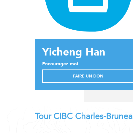
Yicheng Han
Encouragez moi
FAIRE UN DON
Tour CIBC Charles-Brune