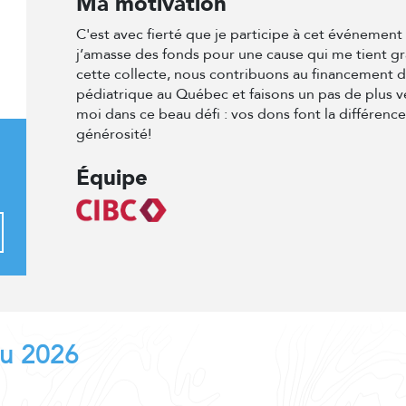
Ma motivation
C'est avec fierté que je participe à cet événemen
j’amasse des fonds pour une cause qui me tient g
cette collecte, nous contribuons au financement 
pédiatrique au Québec et faisons un pas de plus v
moi dans ce beau défi : vos dons font la différenc
générosité!
Équipe
au 2026