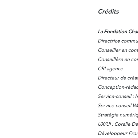
Crédits
La Fondation Cha
Directrice commun
Conseiller en co
Conseillère en c
CRI agence
Directeur de créa
Conception-rédact
Service-conseil :
Service-conseil We
Stratégie numériq
UX/UI : Coralie D
Développeur Fron