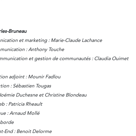
rles-Bruneau
ication et marketing : Marie-Claude Lachance
mmunication : Anthony Touche
ommunication et gestion de communautés : Claudia Ouimet
tion adjoint : Mounir Fadlou
ion : Sébastien Tougas
 Noémie Duchesne et Christine Blondeau
b : Patricia Rheault
ue : Arnaud Mollé
eborde
t-End : Benoit Delorme