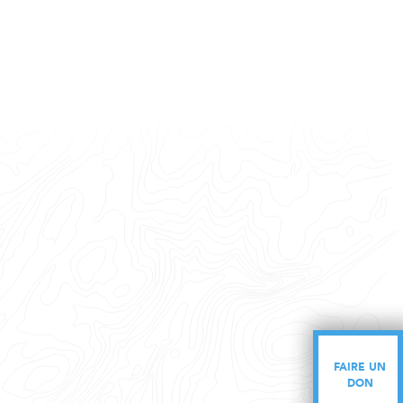
FAIRE UN
FAIRE UN
DON
DON