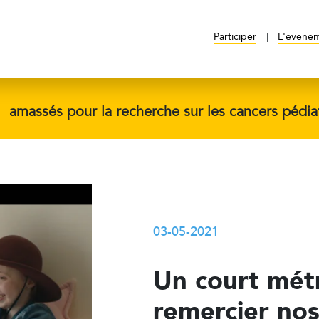
Participer
L'événe
$
amassés pour la recherche sur les cancers pédia
03-05-2021
Un court mét
remercier nos