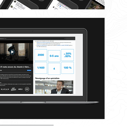
________________________