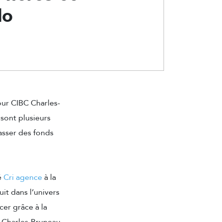
lo
our CIBC Charles-
 sont plusieurs
asser des fonds
é
Cri agence
à la
uit dans l’univers
cer grâce à la