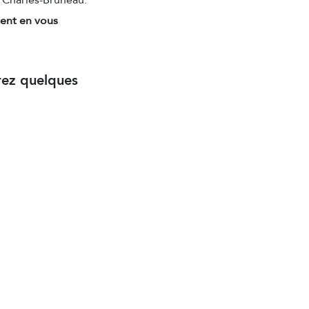
 Charles-Bruneau.
ment en vous
ez quelques