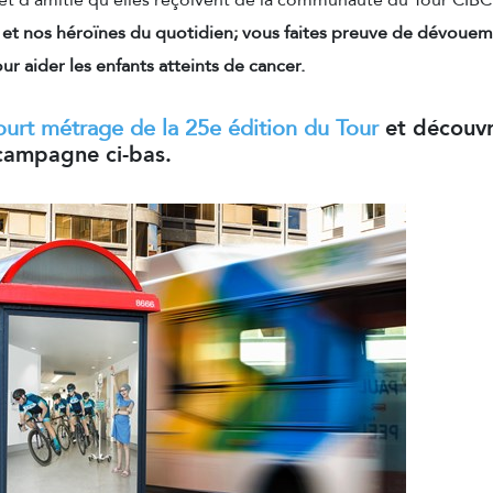
et d'amitié qu'elles reçoivent de la communauté du Tour CIBC
 et nos héroïnes du quotidien; vous faites preuve de dévoue
ur aider les enfants atteints de cancer.
ourt métrage de la 25e édition du Tour
et découvr
campagne ci-bas.