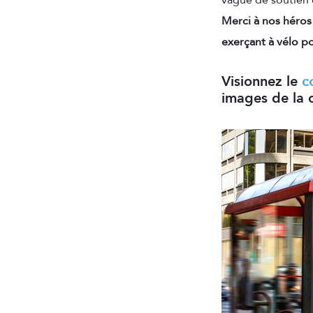
vague de soutien 
Merci à nos héros
exerçant à vélo po
Visionnez le
c
images de la 