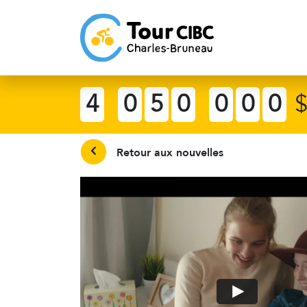
4
0
5
0
0
0
0
Retour aux nouvelles