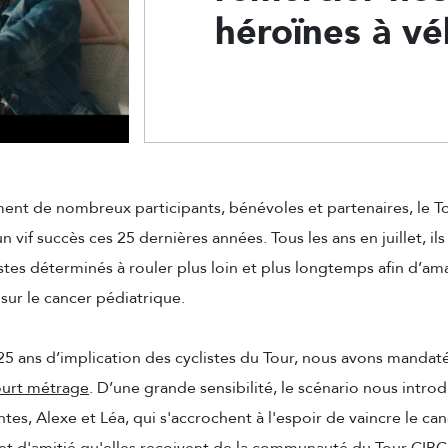
héroïnes à vé
ent de nombreux participants, bénévoles et partenaires, le T
 vif succès ces 25 dernières années. Tous les ans en juillet, ils
stes déterminés à rouler plus loin et plus longtemps afin d’am
sur le cancer pédiatrique.
 25 ans d’implication des cyclistes du Tour, nous avons mandat
ourt métrage
. D’une grande sensibilité, le scénario nous introd
es, Alexe et Léa, qui s'accrochent à l'espoir de vaincre le can