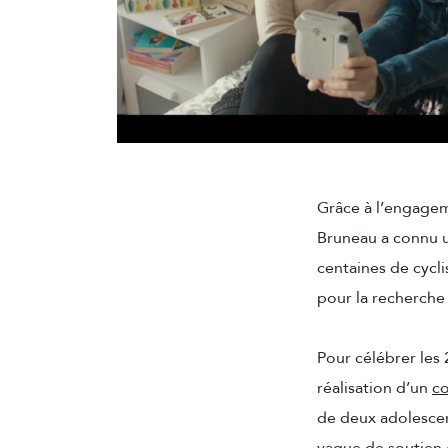
Grâce à l’engagem
Bruneau a connu un
centaines de cycli
pour la recherche 
Pour célébrer les
réalisation d’un
c
de deux adolescent