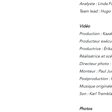
Analyste : Linda 
Team lead : Hugo 
Vidéo
Production : Kaza
Producteur exécut
Productrice : Éri
Réalisatrice et scé
Directeur photo :
Monteur : Paul Ju
Postproduction :
Musique originale 
Son : Karl Trembl
Photos