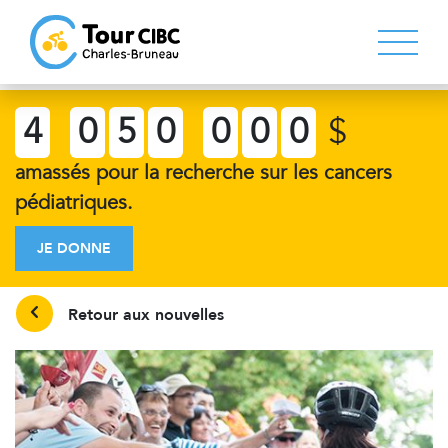
4
0
5
0
0
0
0
$
amassés pour la recherche sur les cancers
pédiatriques.
JE DONNE
Retour aux nouvelles