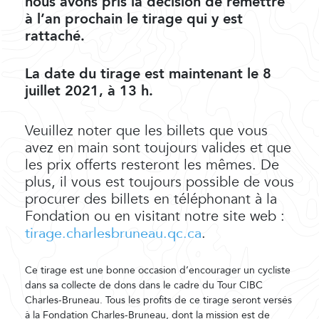
nous avons pris la décision de remettre
à l’an prochain le tirage qui y est
rattaché.
La date du tirage est maintenant le 8
juillet 2021, à 13 h.
Veuillez noter que les billets que vous
avez en main sont toujours valides et que
les prix offerts resteront les mêmes. De
plus, il vous est toujours possible de vous
procurer des billets en téléphonant à la
Fondation ou en visitant notre site web :
tirage.charlesbruneau.qc.ca
.
Ce tirage est une bonne occasion d’encourager un cycliste
dans sa collecte de dons dans le cadre du Tour CIBC
Charles-Bruneau. Tous les profits de ce tirage seront versés
à la Fondation Charles-Bruneau, dont la mission est de