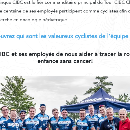
anque CIBC est le fier commanditaire principal du Tour CIBC C
 centaine de ses employés participent comme cyclistes afin 
herche en oncologie pédiatrique.
vrez qui sont les valeureux cyclistes de l'équip
IBC et ses employés de nous aider à tracer la ro
enfance sans cancer!