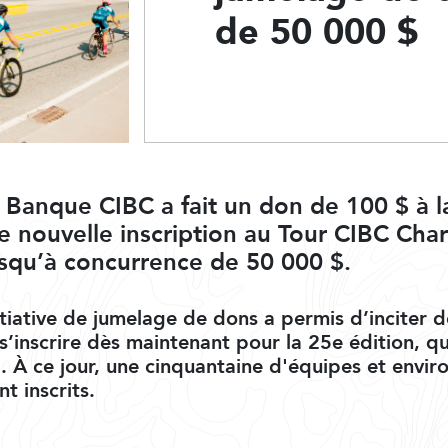
de 50 000 $
 la Banque CIBC a fait un don de 100 $ à 
 nouvelle inscription au Tour CIBC Char
squ’à concurrence de 50 000 $.
itiative de jumelage de dons a permis d’inciter 
 s’inscrire dès maintenant pour la 25e édition, qu
1. À ce jour, une cinquantaine d'équipes et envir
nt inscrits.