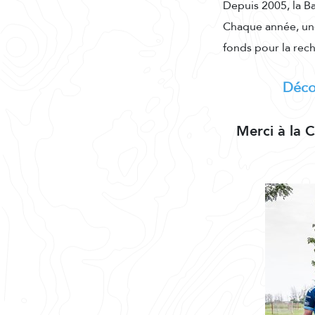
Depuis 2005, la B
Chaque année, une
fonds pour la rec
Décou
Merci à la C