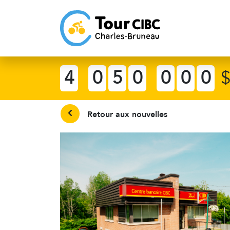
4
0
5
0
0
0
0
Retour aux nouvelles