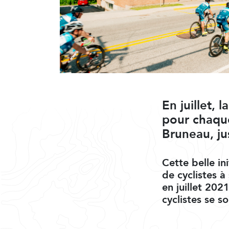
En juillet,
pour chaque
Bruneau, ju
Cette belle in
de cyclistes à
en juillet 202
cyclistes se so