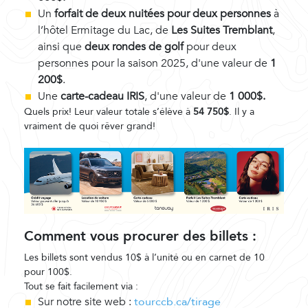
Un
forfait de deux nuitées pour deux personnes
à
l’hôtel Ermitage du Lac, de
Les Suites Tremblan
t
,
ainsi que
deux rondes de golf
pour deux
personnes pour la saison 2025, d'une valeur de
1
200$
.
Une
carte-cadeau
IRIS
, d'une valeur de
1 000$.
Quels prix! Leur valeur totale s’élève à
54 750$
. Il y a
vraiment de quoi rêver grand!
Comment vous procurer des billets :
Les billets sont vendus 10$ à l’unité ou en carnet de 10
pour 100$.
Tout se fait facilement via :
Sur notre site web :
tourccb.ca/tirage