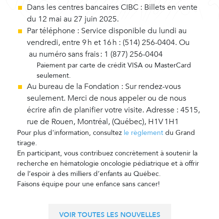
Dans les centres bancaires CIBC
: Billets en vente
du 12 mai au 27 juin 2025.
Par téléphone :
Service disponible du lundi au
vendredi, entre 9 h et 16 h : (514) 256-0404. Ou
au numéro sans frais : 1 (877) 256-0404
Paiement par carte de crédit VISA ou MasterCard
seulement.
Au bureau de la Fondation :
Sur rendez-vous
seulement. Merci de nous appeler ou de nous
écrire afin de planifier votre visite. Adresse : 4515,
rue de Rouen, Montréal, (Québec), H1V 1H1
Pour plus d'information, consultez
le règlement
du Grand
tirage.
En participant, vous contribuez concrètement à soutenir la
recherche en hématologie oncologie pédiatrique et à offrir
de l’espoir à des milliers d’enfants au Québec.
Faisons équipe pour une enfance sans cancer!
VOIR TOUTES LES NOUVELLES