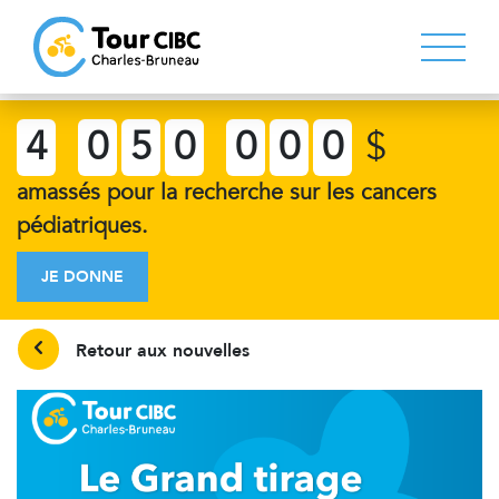
4
0
5
0
0
0
0
$
amassés pour la recherche sur les cancers
pédiatriques.
JE DONNE
Retour aux nouvelles