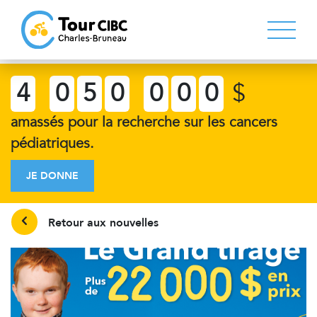
4
0
5
0
0
0
0
$
amassés pour la recherche sur les cancers
pédiatriques.
JE DONNE
Retour aux nouvelles