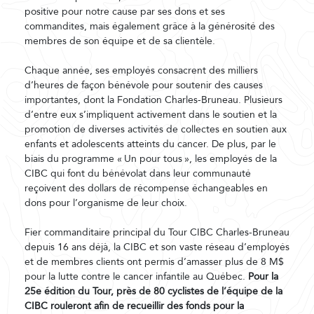
positive pour notre cause par ses dons et ses
commandites, mais également grâce à la générosité des
membres de son équipe et de sa clientèle.
Chaque année, ses employés consacrent des milliers
d’heures de façon bénévole pour soutenir des causes
importantes, dont la Fondation Charles-Bruneau. Plusieurs
d’entre eux s’impliquent activement dans le soutien et la
promotion de diverses activités de collectes en soutien aux
enfants et adolescents atteints du cancer. De plus, par le
biais du programme « Un pour tous », les employés de la
CIBC qui font du bénévolat dans leur communauté
reçoivent des dollars de récompense échangeables en
dons pour l’organisme de leur choix.
Fier commanditaire principal du Tour CIBC Charles-Bruneau
depuis 16 ans déjà, la CIBC et son vaste réseau d’employés
et de membres clients ont permis d’amasser plus de 8 M$
pour la lutte contre le cancer infantile au Québec.
Pour la
25e édition du Tour, près de 80 cyclistes de l’équipe de la
CIBC rouleront afin de recueillir des fonds pour la