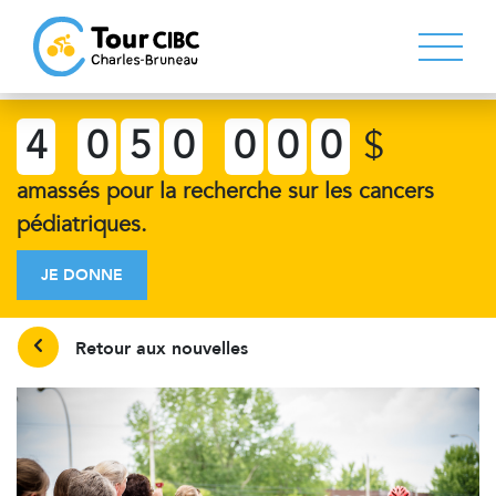
4
0
5
0
0
0
0
$
amassés pour la recherche sur les cancers
pédiatriques.
JE DONNE
Retour aux nouvelles